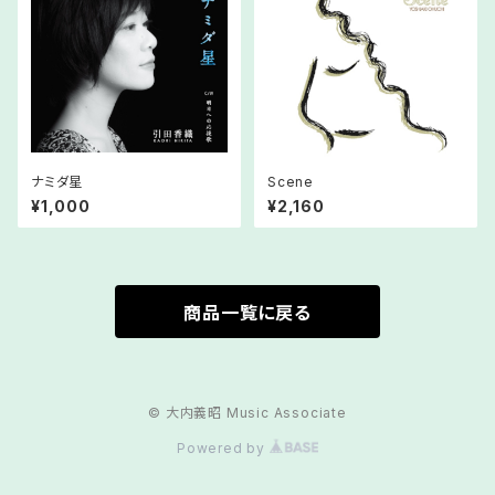
ナミダ星
Scene
¥1,000
¥2,160
商品一覧に戻る
© 大内義昭 Music Associate
Powered by