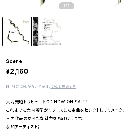
1
/2
Scene
¥2,160
別途送料がかかります。
送料を確認する
大内義昭トリビュートCD NOW ON SALE！
これまでに大内義昭がリリースした楽曲をセレクトしてリメイク、
大内作品のあらたな魅力をお届けします。
参加アーティスト；