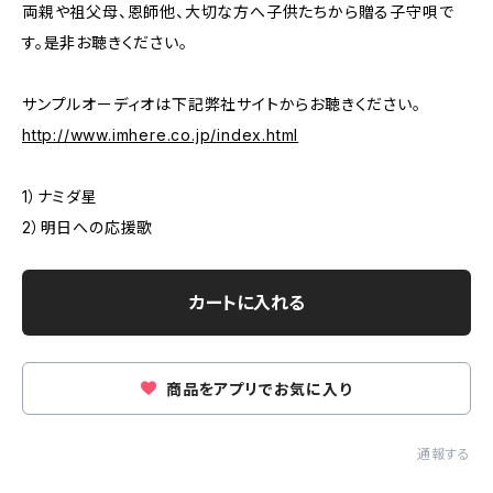
両親や祖父母、恩師他、大切な方へ子供たちから贈る子守唄で
す。是非お聴きください。
サンプルオーディオは下記弊社サイトからお聴きください。
http://www.imhere.co.jp/index.html
1）ナミダ星
2）明日への応援歌
カートに入れる
商品をアプリでお気に入り
通報する