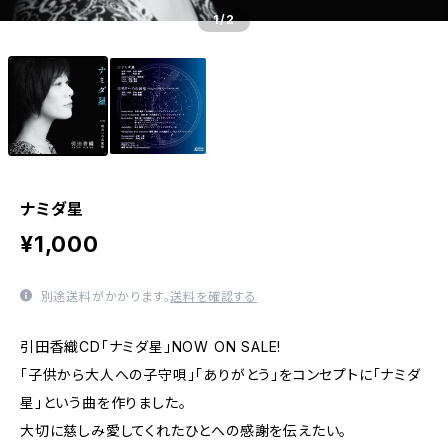
1
/2
ナミダ星
¥1,000
別途送料がかかります。
送料を確認する
引田香織CD「ナミダ星」NOW ON SALE!
「子供から大人への子守唄」「ありがとう」をコンセプトに「ナミダ
星」という曲を作りました。
大切に慈しみ愛してくれたひとへの感謝を伝えたい。